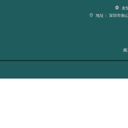
友
地址：
深圳市南山
南