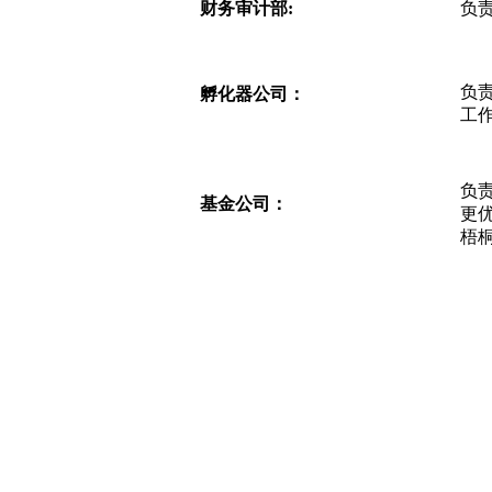
财务审计部:
负
负
孵化器公司：
工
负
基金公司：
更优
梧