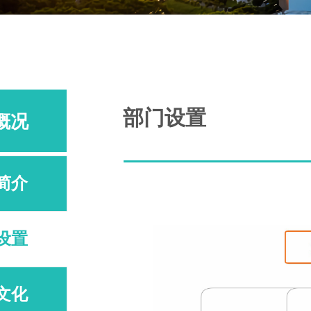
部门设置
概况
简介
设置
文化