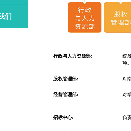
我们
行政与人力资源部:
统
项
股权管理部:
对
经营管理部:
对
招标中心:
负