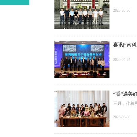
2025-05-30
喜讯|“南
2025-04-24
“香”遇美
三月，伴着
2025-03-08